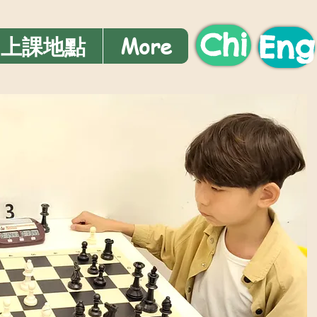
Chi
Eng
上課地點
More