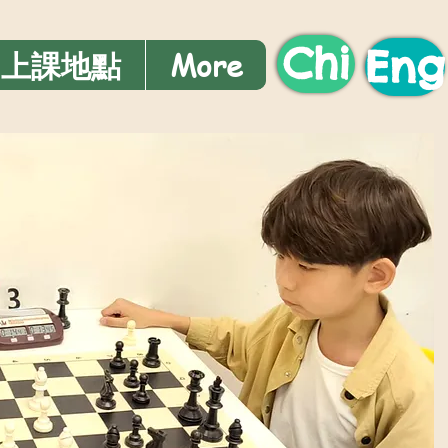
Chi
Eng
上課地點
More