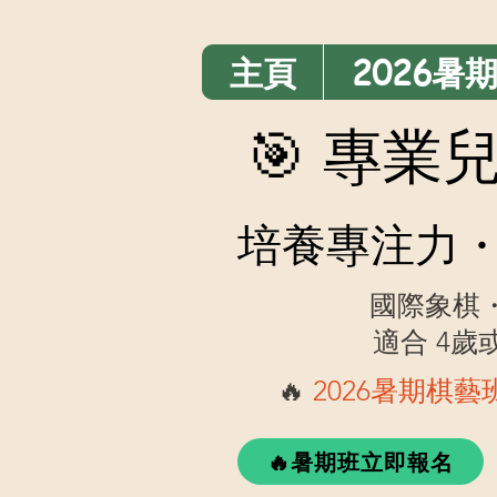
主頁
2026暑
🎯 專
培養專注力・
國際象棋
適合 4
🔥
2026暑期棋
🔥暑期班立即報名