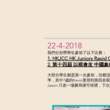
22-4-2018
我們分別帶學生參加了以下比賽：
1. HKJCC HK Juniors Rapid 
2. 第十四屆 以棋會友 中國
大部分學生都是第一次參加，但都
準，其中7歲的Kevin更得到第四名
Jason 只差一場勝局便可得奬，下